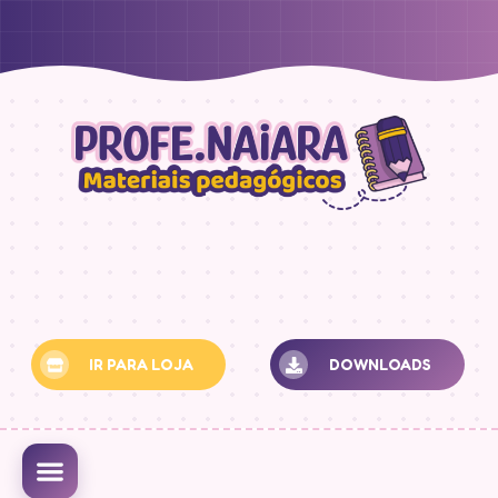
IR PARA LOJA
DOWNLOADS