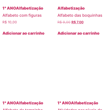
1° ANO
Alfabetização
Alfabetização
Alfabeto com figuras
Alfabeto das boquinhas
R$
10,00
R$
9,00
R$
7,00
Adicionar ao carrinho
Adicionar ao carrinho
1° ANO
Alfabetização
1° ANO
Alfabetização