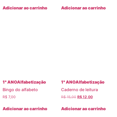
Adicionar ao carrinho
Adicionar ao carrinho
1° ANO
Alfabetização
1° ANO
Alfabetização
Bingo do alfabeto
Caderno de leitura
R$
7,00
R$
15,00
R$
12,00
Adicionar ao carrinho
Adicionar ao carrinho