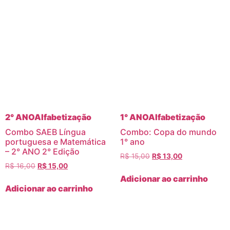
2° ANO
Alfabetização
1° ANO
Alfabetização
Combo SAEB Língua
Combo: Copa do mundo
portuguesa e Matemática
1° ano
– 2° ANO 2° Edição
R$
15,00
R$
13,00
R$
16,00
R$
15,00
Adicionar ao carrinho
Adicionar ao carrinho