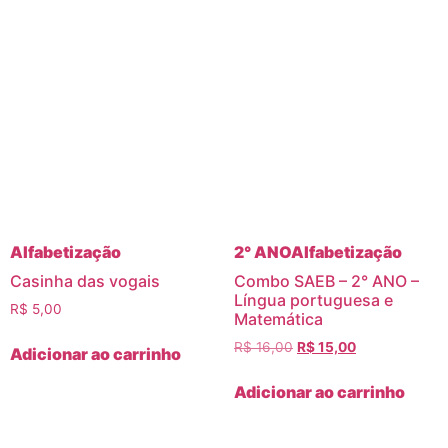
Alfabetização
2° ANO
Alfabetização
Casinha das vogais
Combo SAEB – 2° ANO –
Língua portuguesa e
R$
5,00
Matemática
R$
16,00
R$
15,00
Adicionar ao carrinho
Adicionar ao carrinho