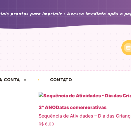
iais prontos para imprimir • Acesso imediato após o p
A CONTA
CONTATO
3° ANO
Datas comemorativas
Sequência de Atividades – Dia das Crianç
R$
6,00