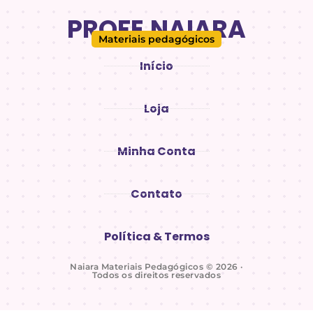
PROFE.NAIARA
Materiais pedagógicos
Início
Loja
Minha Conta
Contato
Política & Termos
Naiara Materiais Pedagógicos © 2026 ·
Todos os direitos reservados