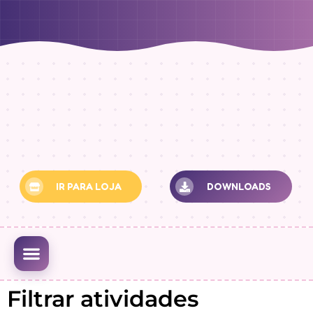
IR PARA LOJA
DOWNLOADS
MINHA CONTA
Filtrar atividades