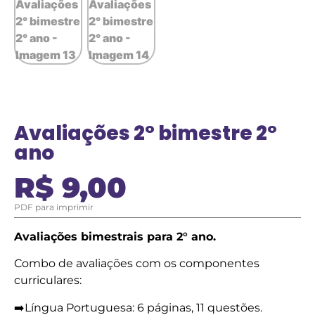
Avaliações 2° bimestre 2°
ano
R$
9,00
PDF para imprimir
Avaliações bimestrais para 2° ano.
Combo de avaliações com os componentes
curriculares:
➡️Língua Portuguesa: 6 páginas, 11 questões.