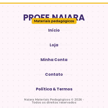
PROFE.NAIARA
Materiais pedagógicos
Início
Loja
Minha Conta
Contato
Política & Termos
Naiara Materiais Pedagógicos © 2026 ·
Todos os direitos reservados