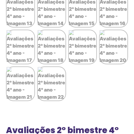
Avaliações 2° bimestre 4°