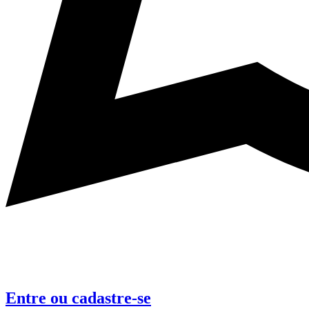
Entre
ou
cadastre-se