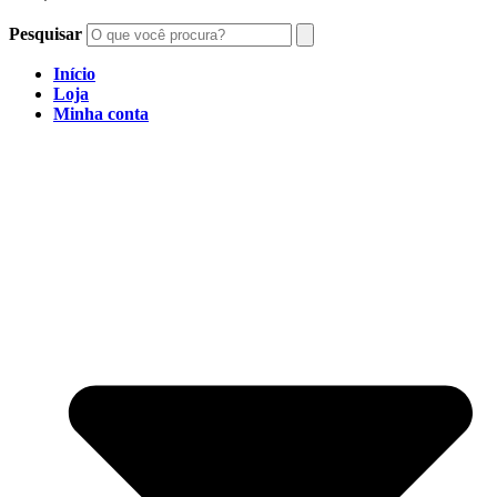
Pesquisar
Início
Loja
Minha conta