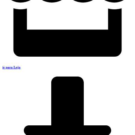
ir para Loja