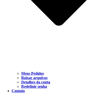
Meus Pedidos
Baixar arquivos
Detalhes da conta
Redefinir senha
Contato