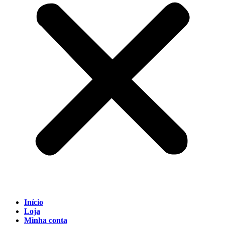
Início
Loja
Minha conta