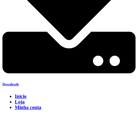
Downloads
Início
Loja
Minha conta