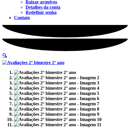
Baixar arquivos
Detalhes da conta
Redefinir senha
Contato
🔍