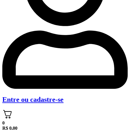
Entre
ou
cadastre-se
0
R$
0,00