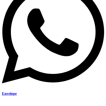
Envelope