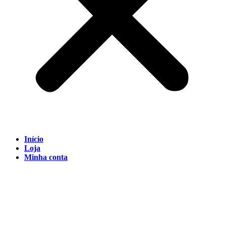
Início
Loja
Minha conta