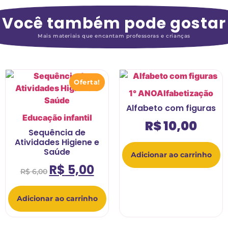
Você também pode gostar
Mais materiais que encantam professoras e crianças
Oferta!
1° ANO
Alfabetização
Alfabeto com figuras
Educação infantil
R$
10,00
Sequência de
Atividades Higiene e
Saúde
Adicionar ao carrinho
R$
5,00
R$
6,00
Adicionar ao carrinho