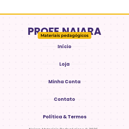
PROFE.NAIARA
Materiais pedagógicos
Início
Loja
Minha Conta
Contato
Política & Termos