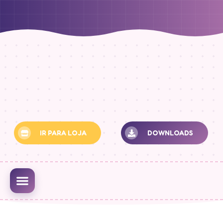
IR PARA LOJA
DOWNLOADS
MINHA CONTA