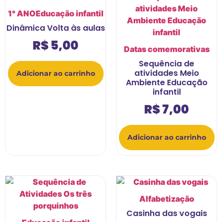
1° ANO
Educação infantil
Dinâmica Volta às aulas
R$
5,00
Datas comemorativas
Sequência de
atividades Meio
Adicionar ao carrinho
Ambiente Educação
infantil
R$
7,00
Adicionar ao carrinho
Alfabetização
Casinha das vogais