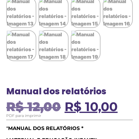
Manual dos relatórios
R$
12,00
R$
10,00
PDF para imprimir
*
MANUAL DOS RELATÓRIOS *