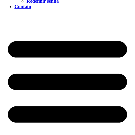
Redefinir senha
Contato