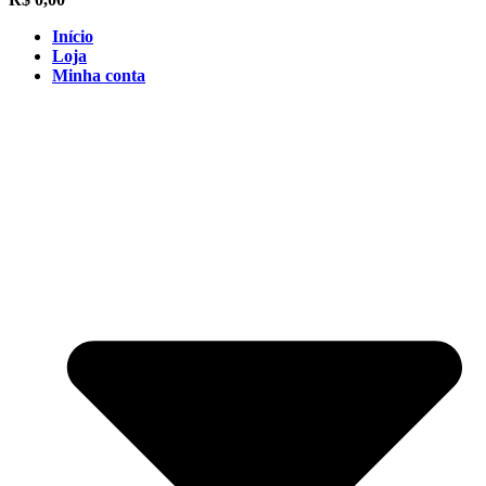
Início
Loja
Minha conta