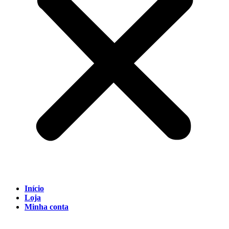
Início
Loja
Minha conta