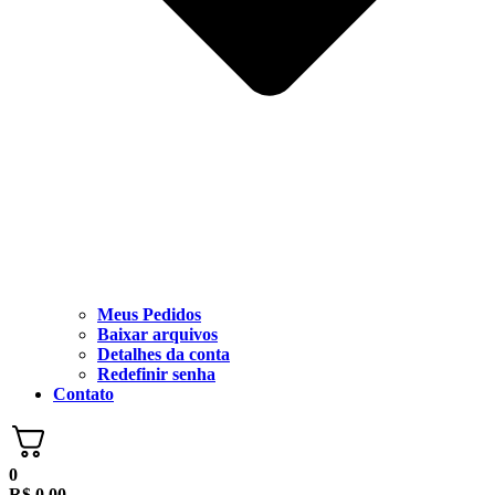
Meus Pedidos
Baixar arquivos
Detalhes da conta
Redefinir senha
Contato
0
R$
0,00