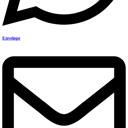
Envelope