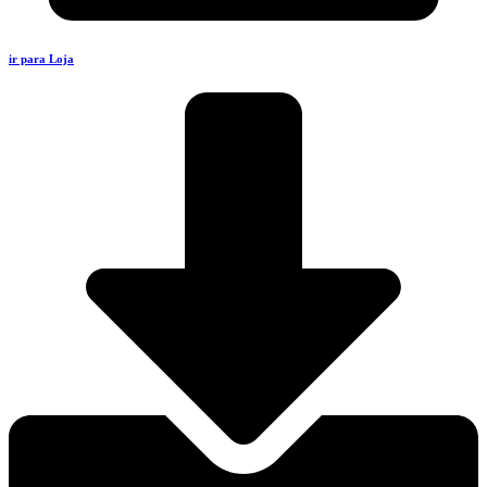
ir para Loja