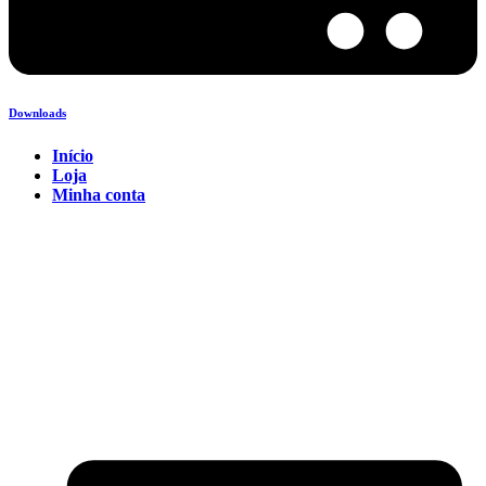
Downloads
Início
Loja
Minha conta