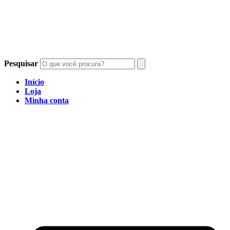
Pesquisar
Início
Loja
Minha conta