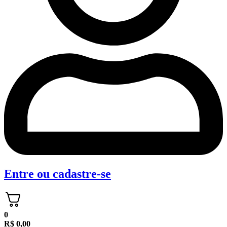
Entre
ou
cadastre-se
0
R$
0,00