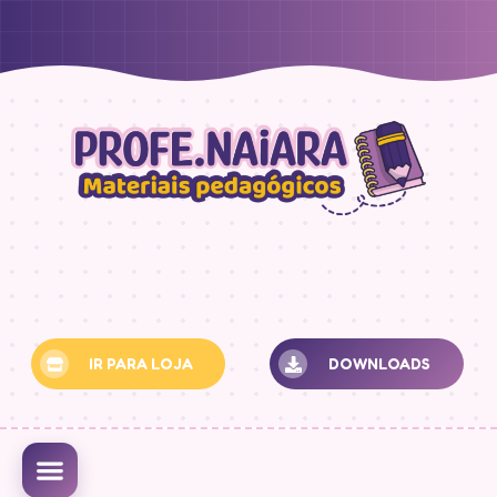
IR PARA LOJA
DOWNLOADS