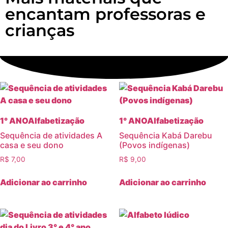
encantam professoras e
crianças
1° ANO
Alfabetização
1° ANO
Alfabetização
Sequência de atividades A
Sequência Kabá Darebu
casa e seu dono
(Povos indígenas)
R$
7,00
R$
9,00
Adicionar ao carrinho
Adicionar ao carrinho