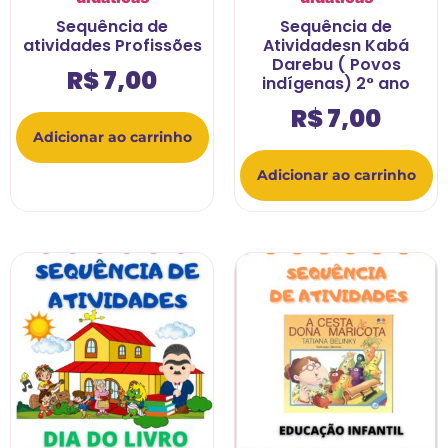
Sequência de
Sequência de
atividades Profissões
Atividadesn Kabá
Darebu ( Povos
R$
7,00
indígenas) 2° ano
R$
7,00
Adicionar ao carrinho
Adicionar ao carrinho