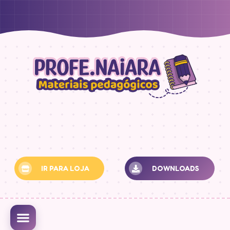
IR PARA LOJA
DOWNLOADS