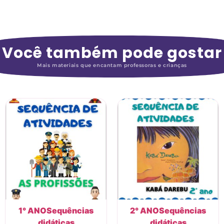
Você também pode gostar
Mais materiais que encantam professoras e crianças
1° ANO
Sequências
2° ANO
Sequências
didáticas
didáticas