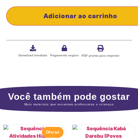
Adicionar ao carrinho
Donwload Imediato
Pagamento seguro
PDF pronto para imprimir
Você também pode gostar
Mais materiais que encantam professoras e crianças
Oferta!