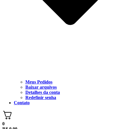
Meus Pedidos
Baixar arquivos
Detalhes da conta
Redefinir senha
Contato
0
R$
0,00