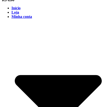
Início
Loja
Minha conta