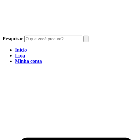
Pesquisar
Início
Loja
Minha conta