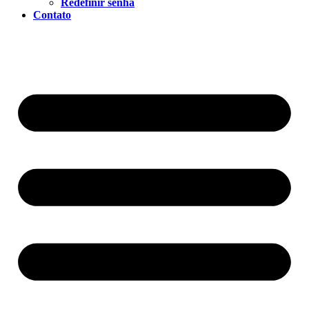
Redefinir senha
Contato