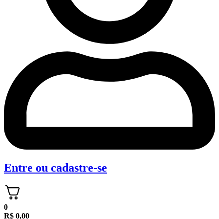
Entre
ou
cadastre-se
0
R$
0,00