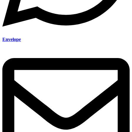
Envelope