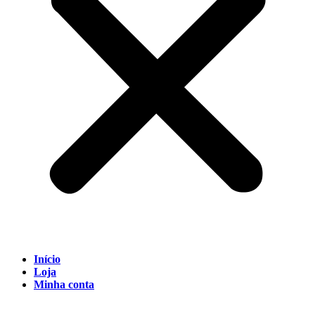
Início
Loja
Minha conta