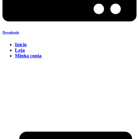
Downloads
Início
Loja
Minha conta