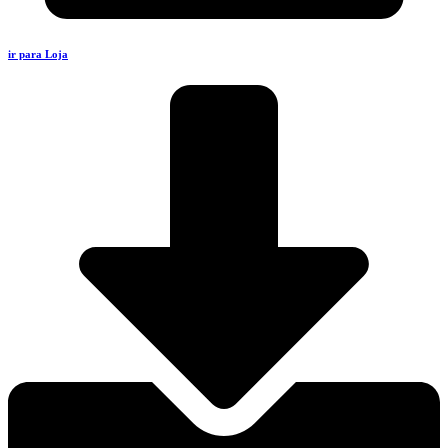
ir para Loja