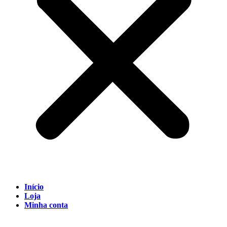
Início
Loja
Minha conta