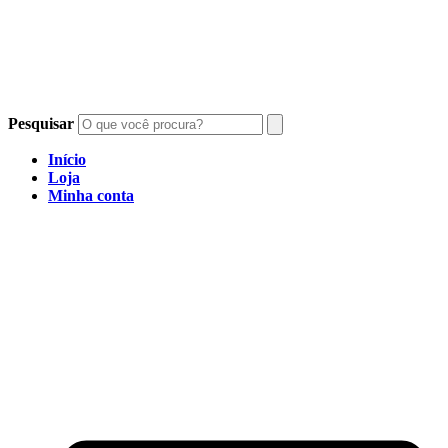
Pesquisar
Início
Loja
Minha conta