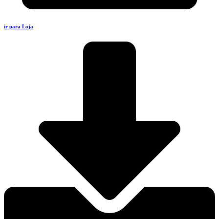
ir para Loja