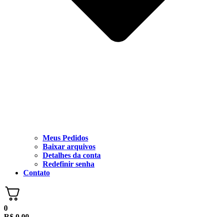
Meus Pedidos
Baixar arquivos
Detalhes da conta
Redefinir senha
Contato
0
R$
0,00