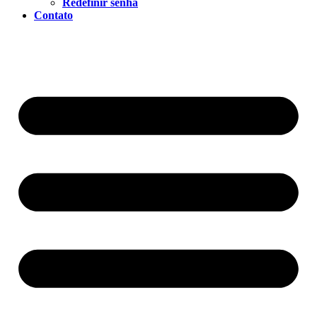
Redefinir senha
Contato