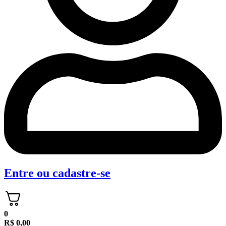
Entre
ou
cadastre-se
0
R$
0,00