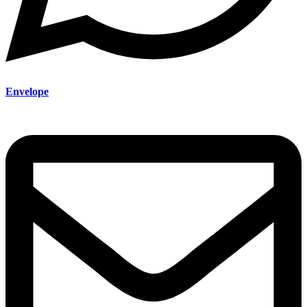
Envelope