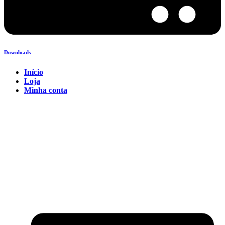
Downloads
Início
Loja
Minha conta