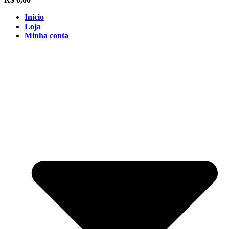
Início
Loja
Minha conta