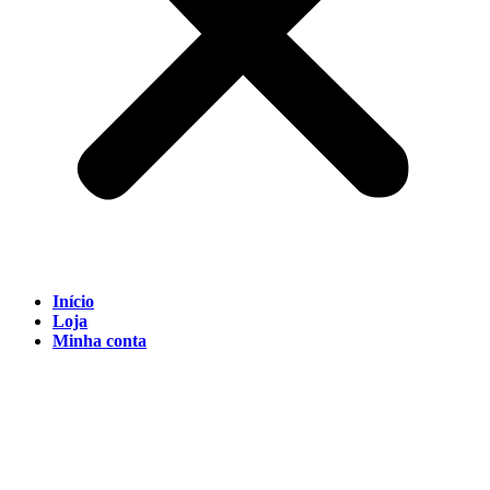
Início
Loja
Minha conta