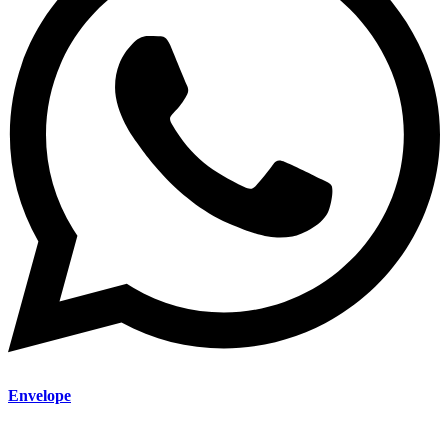
Envelope