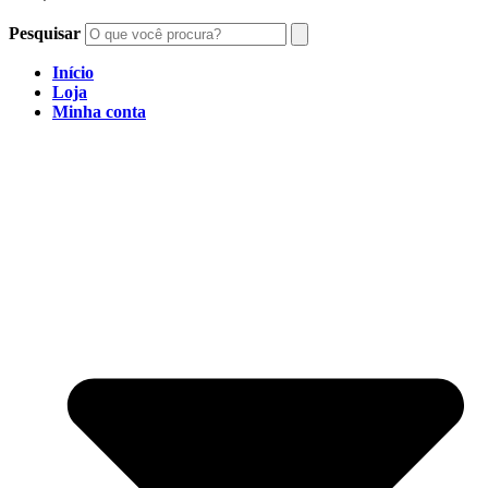
Pesquisar
Início
Loja
Minha conta