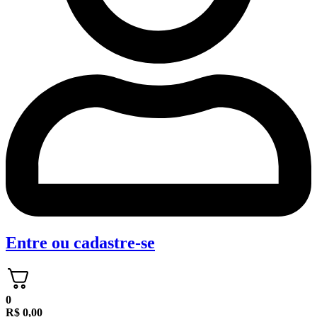
Entre
ou
cadastre-se
0
R$
0,00