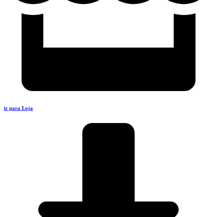
ir para Loja