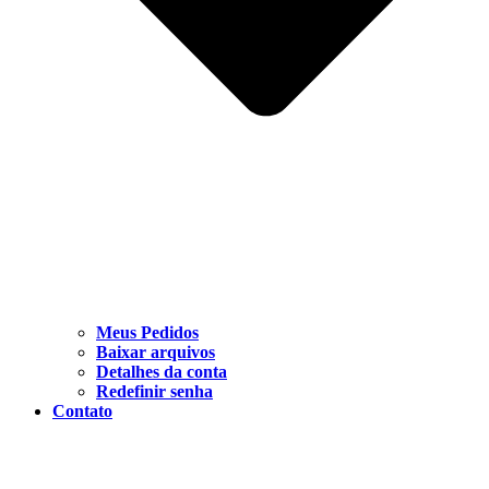
Meus Pedidos
Baixar arquivos
Detalhes da conta
Redefinir senha
Contato