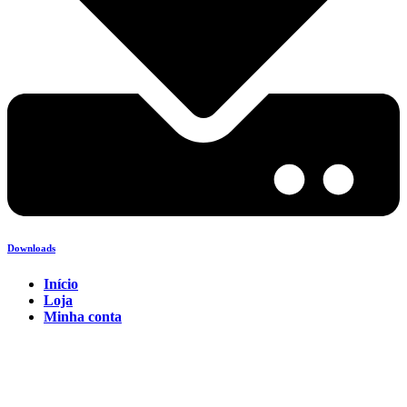
Downloads
Início
Loja
Minha conta