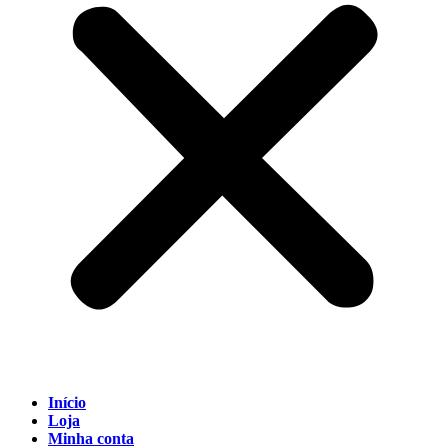
Início
Loja
Minha conta