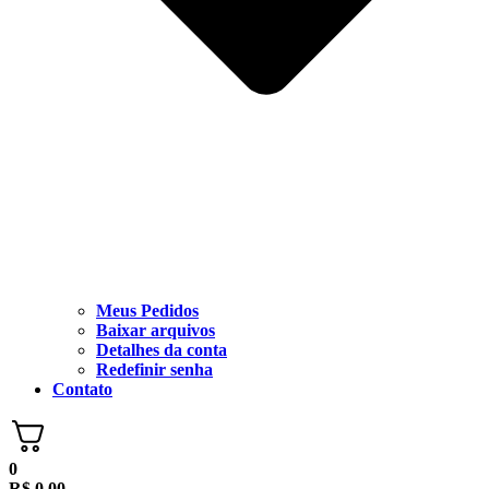
Meus Pedidos
Baixar arquivos
Detalhes da conta
Redefinir senha
Contato
0
R$
0,00