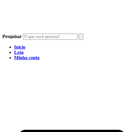
Pesquisar
Início
Loja
Minha conta