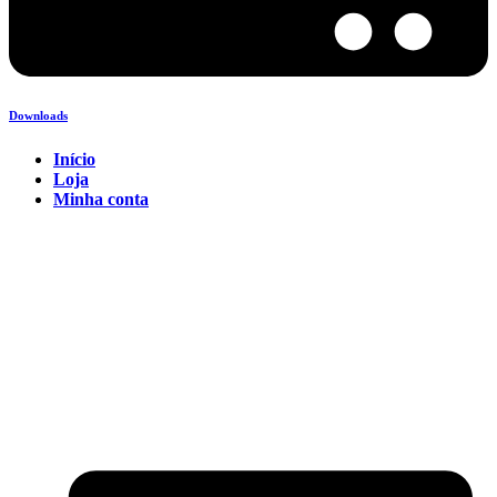
Downloads
Início
Loja
Minha conta