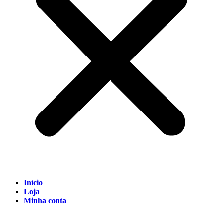
Início
Loja
Minha conta