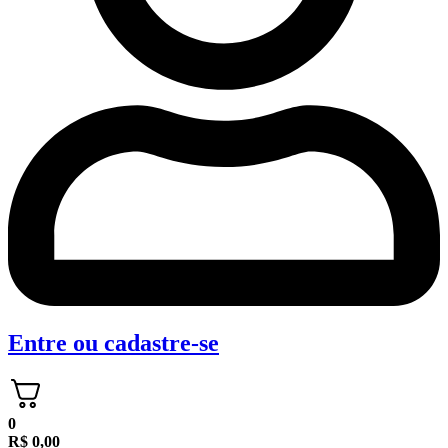
Entre
ou
cadastre-se
0
R$
0,00