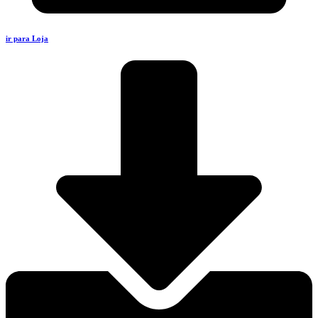
ir para Loja