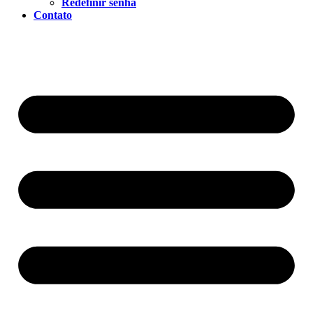
Redefinir senha
Contato