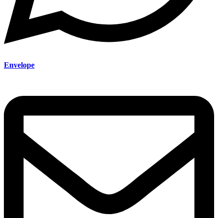
Envelope