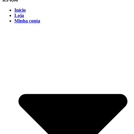
Início
Loja
Minha conta