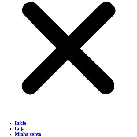
Início
Loja
Minha conta