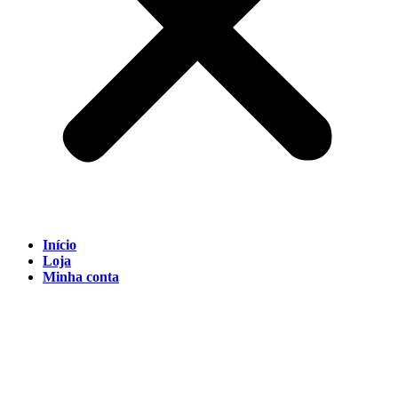
Início
Loja
Minha conta