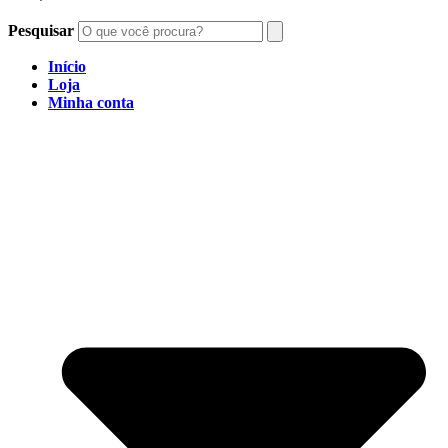
Pesquisar
Início
Loja
Minha conta