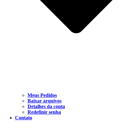
Meus Pedidos
Baixar arquivos
Detalhes da conta
Redefinir senha
Contato