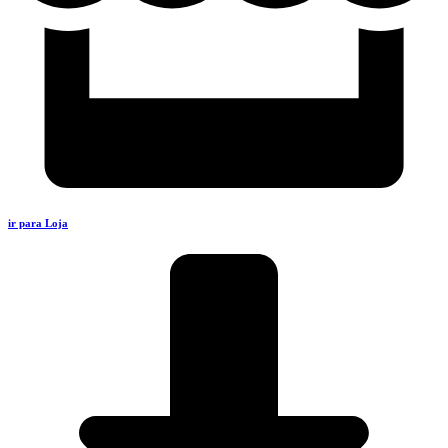
ir para Loja