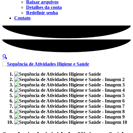
Baixar arquivos
Detalhes da conta
Redefinir senha
Contato
🔍