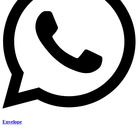
Envelope