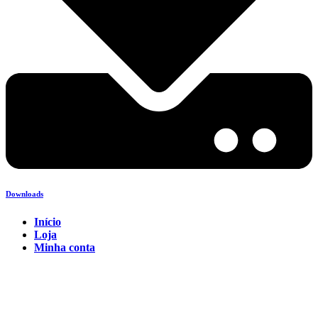
Downloads
Início
Loja
Minha conta