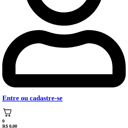
Entre
ou
cadastre-se
0
R$
0,00