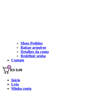
Meus Pedidos
Baixar arquivos
Detalhes da conta
Redefinir senha
Contato
0
R$
0,00
Início
Loja
Minha conta