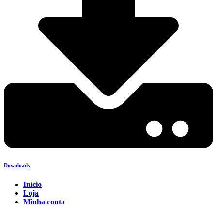
Downloads
Início
Loja
Minha conta