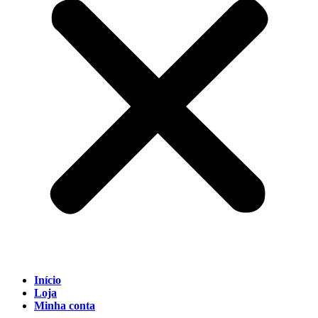
Início
Loja
Minha conta