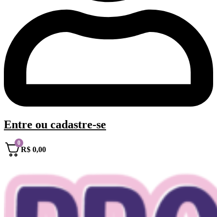
Entre
ou
cadastre-se
0
R$
0,00