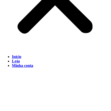
Início
Loja
Minha conta