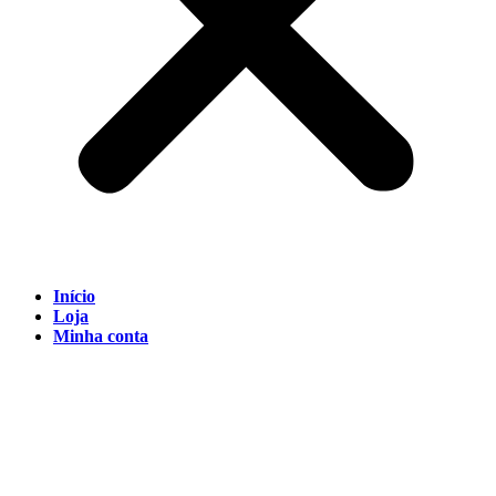
Início
Loja
Minha conta