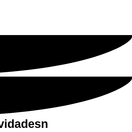
vidadesn