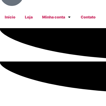
Início
Loja
Minha conta
Contato