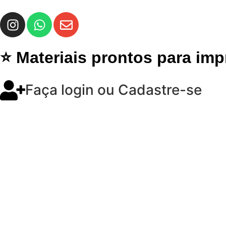
⭐ Materiais prontos para im
Faça login ou Cadastre-se