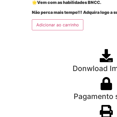
🌟Vem com as habilidades BNCC.
Não perca mais tempo!!! Adquira logo a s
Adicionar ao carrinho
Donwload Im
Pagamento 