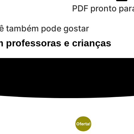
PDF pronto par
ê também pode gostar
 professoras e crianças
Oferta!