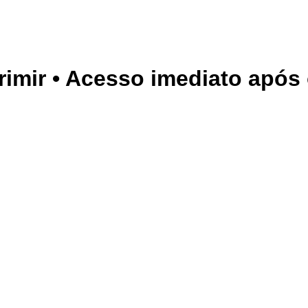
primir • Acesso imediato apó