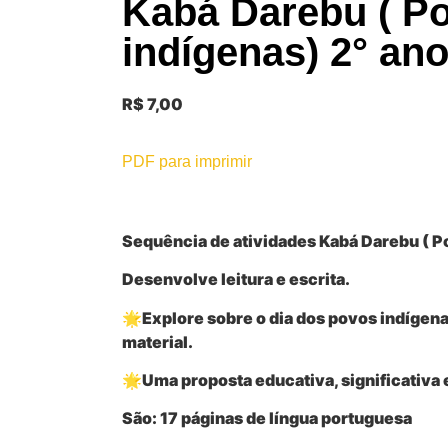
Kabá Darebu ( P
indígenas) 2° an
R$
7,00
PDF para imprimir
Sequência de atividades Kabá Darebu ( P
Desenvolve leitura e escrita
.
🌟Explore sobre o dia dos povos indígena
material.
🌟Uma proposta educativa, significativa 
São:
17 páginas de língua portuguesa