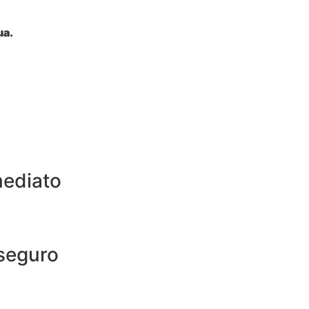
ua.
ediato
seguro