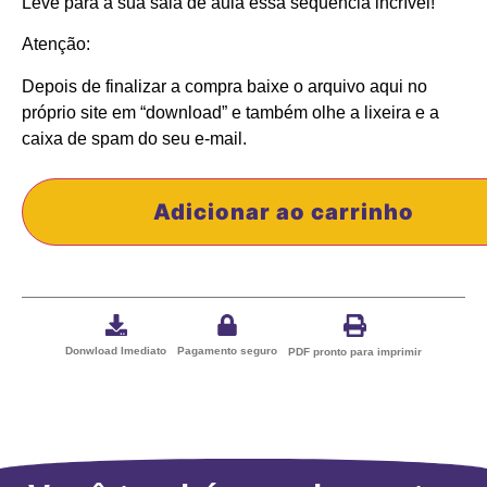
Leve para a sua sala de aula essa sequência incrível!
Atenção:
Depois de finalizar a compra baixe o arquivo aqui no
próprio site em “download” e também olhe a lixeira e a
caixa de spam do seu e-mail.
Adicionar ao carrinho
Donwload Imediato
Pagamento seguro
PDF pronto para imprimir