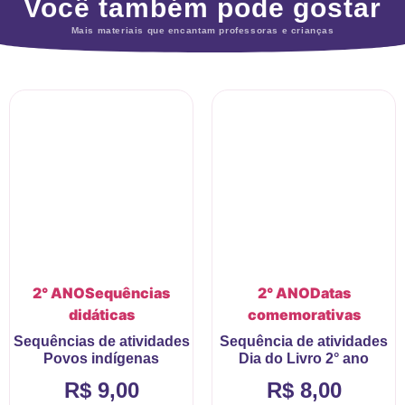
Você também pode gostar
Mais materiais que encantam professoras e crianças
2° ANO
Sequências
2° ANO
Datas
didáticas
comemorativas
Sequências de atividades
Sequência de atividades
Povos indígenas
Dia do Livro 2° ano
R$
9,00
R$
8,00