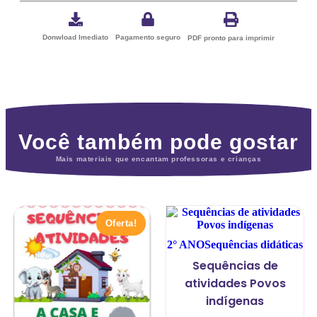
Donwload Imediato
Pagamento seguro
PDF pronto para imprimir
Você também pode gostar
Mais materiais que encantam professoras e crianças
Oferta!
2° ANO
Sequências didáticas
Sequências de
atividades Povos
indígenas