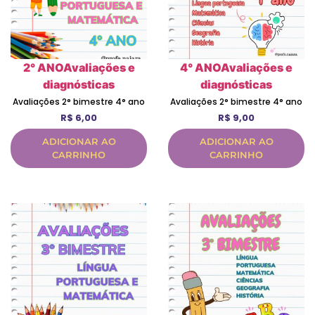
2° ANO
Avaliações e
4° ANO
Avaliações e
diagnósticas
diagnósticas
Avaliações 2° bimestre 4° ano
Avaliações 2° bimestre 4° ano
R$
6,00
R$
9,00
ADICIONAR AO
ADICIONAR AO
CARRINHO
CARRINHO