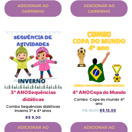
ADICIONAR AO
ADICIONAR AO
CARRINHO
CARRINHO
3° ANO
Sequências
4° ANO
Copa do Mundo
didáticas
Combo: Copa do mundo 4º
ano
Combo Sequências didáticas
R$
13,00
R$
15,00
Inverno 3º e 4° anos
R$
9,00
ADICIONAR AO
ADICIONAR AO