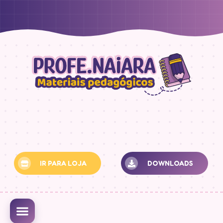
IR PARA LOJA
DOWNLOADS