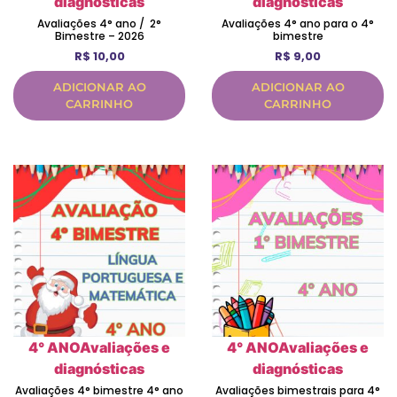
diagnósticas
diagnósticas
Avaliações 4° ano / 2°
Avaliações 4° ano para o 4°
Bimestre – 2026
bimestre
R$
10,00
R$
9,00
ADICIONAR AO
ADICIONAR AO
CARRINHO
CARRINHO
4° ANO
Avaliações e
4° ANO
Avaliações e
diagnósticas
diagnósticas
Avaliações 4° bimestre 4° ano
Avaliações bimestrais para 4°