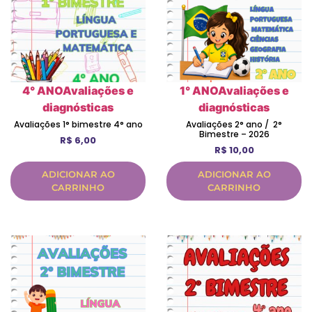
4° ANO
Avaliações e
1° ANO
Avaliações e
diagnósticas
diagnósticas
Avaliações 1° bimestre 4° ano
Avaliações 2° ano / 2°
Bimestre – 2026
R$
6,00
R$
10,00
ADICIONAR AO
ADICIONAR AO
CARRINHO
CARRINHO