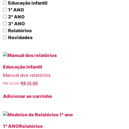
Educação infantil
1° ANO
2° ANO
3° ANO
Relatórios
Novidades
Educação infantil
Manual dos relatórios
R$
12,00
R$
10,00
Adicionar ao carrinho
1° ANO
Relatórios