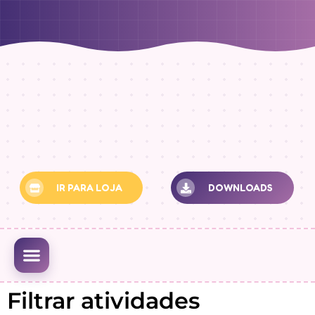
IR PARA LOJA
DOWNLOADS
MINHA CONTA
Filtrar atividades