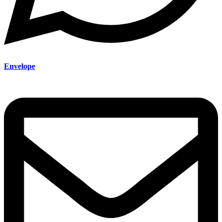
Envelope