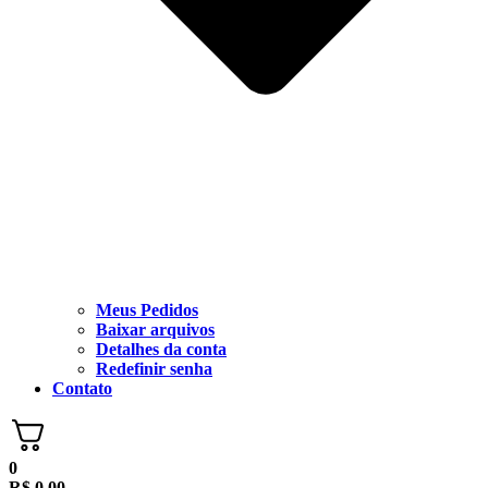
Meus Pedidos
Baixar arquivos
Detalhes da conta
Redefinir senha
Contato
0
R$
0,00