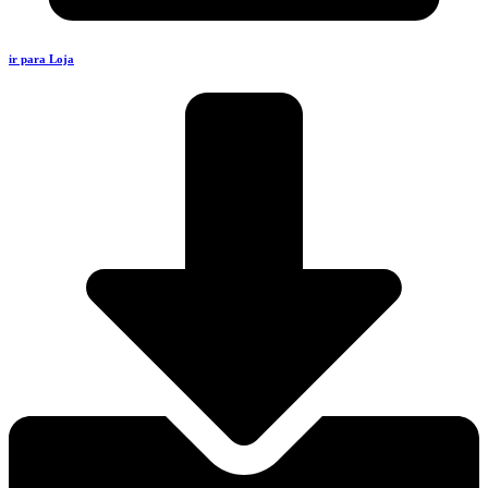
ir para Loja