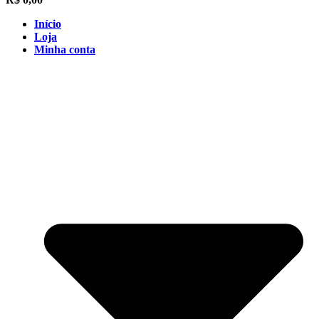
Início
Loja
Minha conta