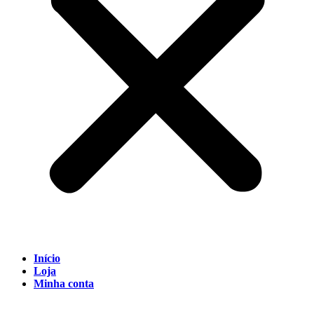
Início
Loja
Minha conta