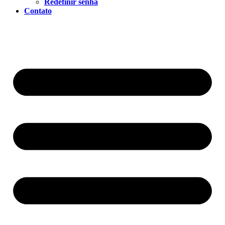
Redefinir senha
Contato