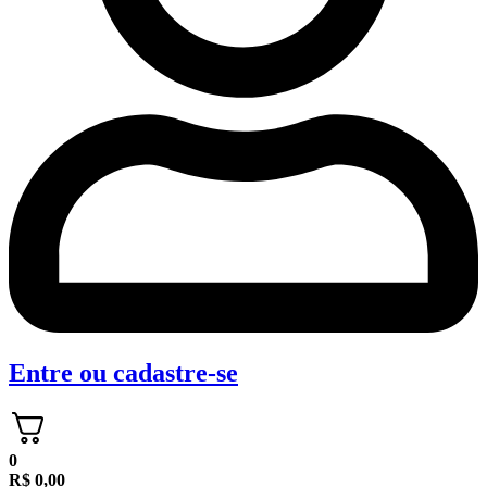
Entre
ou
cadastre-se
0
R$
0,00