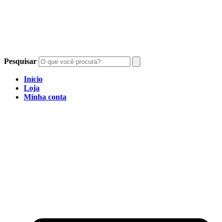
Pesquisar
Início
Loja
Minha conta