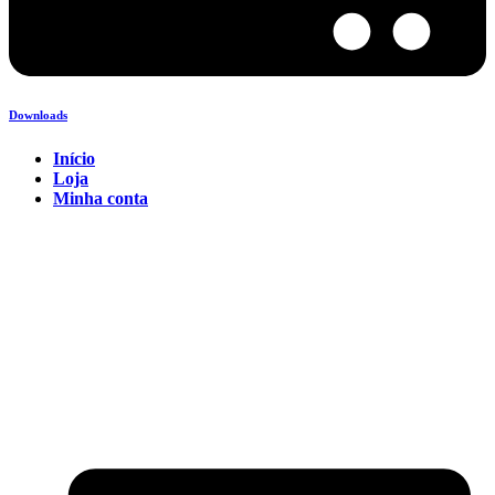
Downloads
Início
Loja
Minha conta