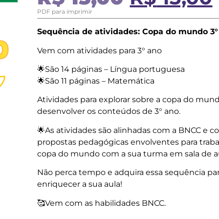
PDF para imprimir
Sequência de atividades: Copa do mundo 3°
Vem com atividades para 3° ano
🌟São 14 páginas – Língua portuguesa
🌟São 11 páginas – Matemática
Atividades para explorar sobre a copa do mun
desenvolver os conteúdos de 3° ano.
🌟As atividades são alinhadas com a BNCC e 
propostas pedagógicas envolventes para traba
copa do mundo com a sua turma em sala de au
Não perca tempo e adquira essa sequência pa
enriquecer a sua aula!
🥰Vem com as habilidades BNCC.