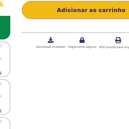
Adicionar ao carrinho
Donwload Imediato
Pagamento seguro
PDF pronto para im