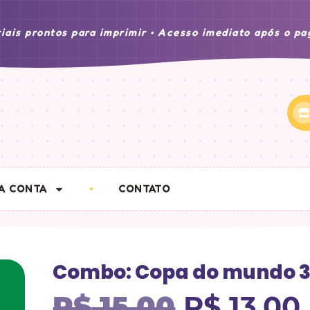
iais prontos para imprimir • Acesso imediato após o p
A CONTA
CONTATO
Combo: Copa do mundo 3
R$
15,00
R$
13,00