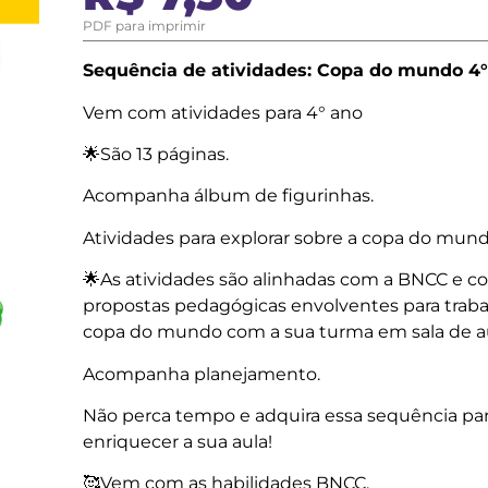
PDF para imprimir
Sequência de atividades: Copa do mundo 4
Vem com atividades para 4° ano
🌟São 13 páginas.
Acompanha álbum de figurinhas.
Atividades para explorar sobre a copa do mund
🌟As atividades são alinhadas com a BNCC e 
propostas pedagógicas envolventes para traba
copa do mundo com a sua turma em sala de au
Acompanha planejamento.
Não perca tempo e adquira essa sequência pa
enriquecer a sua aula!
🥰Vem com as habilidades BNCC.