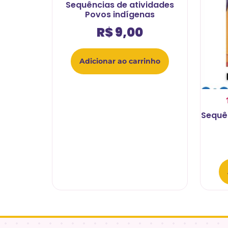
Sequências de atividades
Povos indígenas
R$
9,00
Adicionar ao carrinho
Sequê