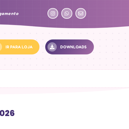
agamento
IR PARA LOJA
DOWNLOADS
2026