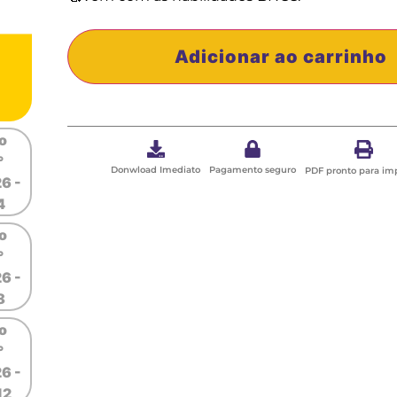
Adicionar ao carrinho
Donwload Imediato
Pagamento seguro
PDF pronto para im