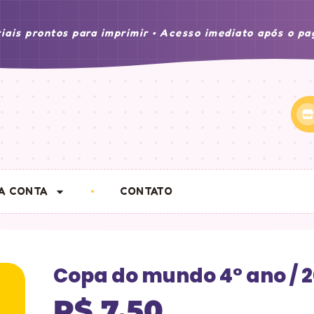
iais prontos para imprimir • Acesso imediato após o p
A CONTA
CONTATO
Copa do mundo 4° ano / 
R$
7,50