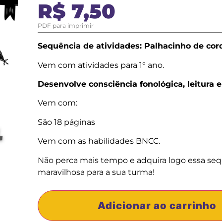
R$
7,50
PDF para imprimir
Sequência de atividades: Palhacinho de cor
Vem com atividades para 1° ano.
Desenvolve consciência fonológica, leitura e
Vem com:
São 18 páginas
Vem com as habilidades BNCC.
Não perca mais tempo e adquira logo essa se
maravilhosa para a sua turma!
Adicionar ao carrinho