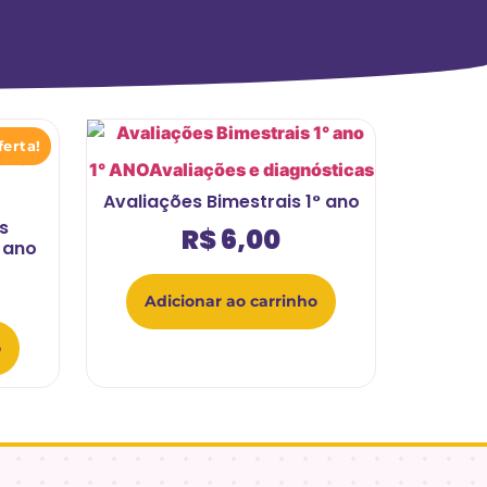
ferta!
1° ANO
Avaliações e diagnósticas
Avaliações Bimestrais 1° ano
s
R$
6,00
 ano
Adicionar ao carrinho
o