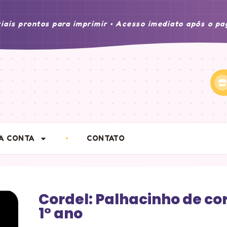
iais prontos para imprimir • Acesso imediato após o p
A CONTA
CONTATO
Cordel: Palhacinho de co
1° ano