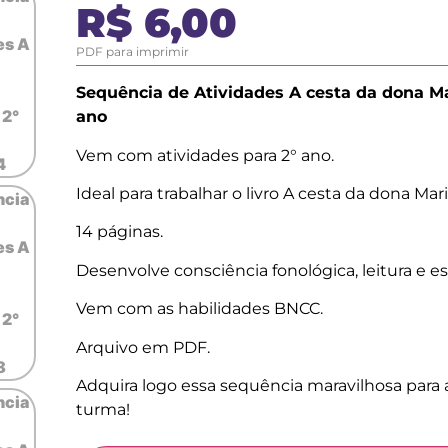
R$
6,00
PDF para imprimir
Sequência de Atividades A cesta da dona Ma
ano
Vem com atividades para 2° ano.
Ideal para trabalhar o livro A cesta da dona Mar
14 páginas.
Desenvolve consciência fonológica, leitura e esc
Vem com as habilidades BNCC.
Arquivo em PDF.
Adquira logo essa sequência maravilhosa para 
turma!