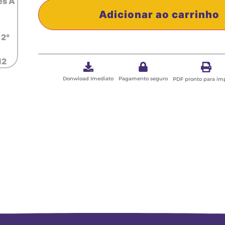
Adicionar ao carrinho
Donwload Imediato
Pagamento seguro
PDF pronto para im