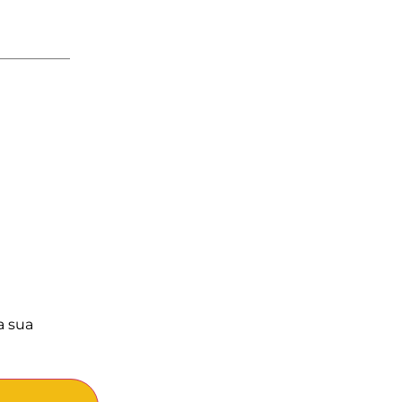
a sua