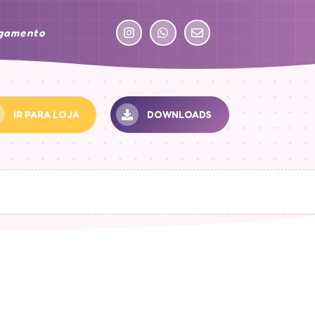
agamento
IR PARA LOJA
DOWNLOADS