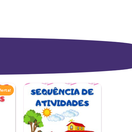
ferta!