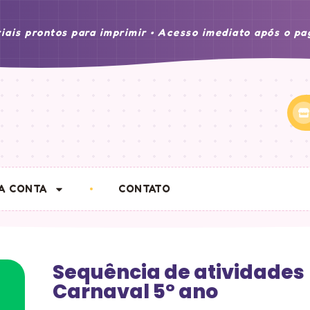
iais prontos para imprimir • Acesso imediato após o p
A CONTA
CONTATO
Sequência de atividades
Carnaval 5° ano