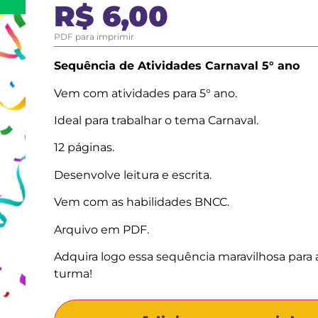
R$
6,00
PDF para imprimir
Sequência de Atividades Carnaval 5° ano
Vem com atividades para 5° ano.
Ideal para trabalhar o tema Carnaval.
12 páginas.
Desenvolve leitura e escrita.
Vem com as habilidades BNCC.
Arquivo em PDF.
Adquira logo essa sequência maravilhosa para 
turma!