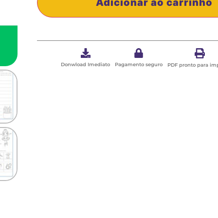
Adicionar ao carrinho
Donwload Imediato
Pagamento seguro
PDF pronto para im