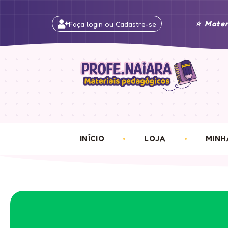
⭐ Mater
Faça login ou Cadastre-se
INÍCIO
LOJA
MINH