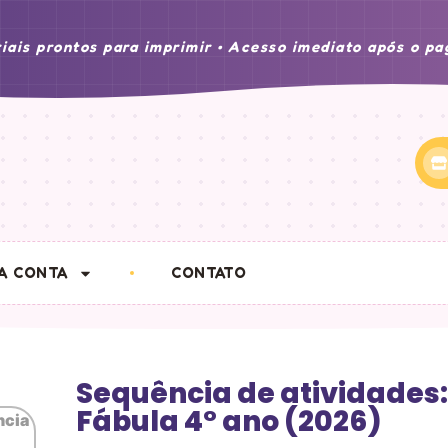
iais prontos para imprimir • Acesso imediato após o p
A CONTA
CONTATO
Sequência de atividades
Fábula 4° ano (2026)