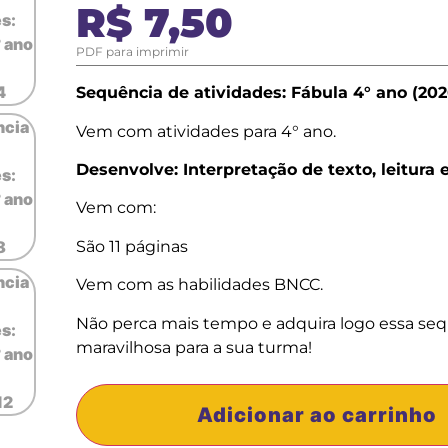
R$
7,50
PDF para imprimir
Sequência de atividades: Fábula 4° ano (202
Vem com atividades para 4° ano.
Desenvolve: Interpretação de texto, leitura e
Vem com:
São 11 páginas
Vem com as habilidades BNCC.
Não perca mais tempo e adquira logo essa se
maravilhosa para a sua turma!
Adicionar ao carrinho