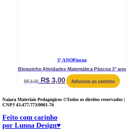
3° ANO
Páscoa
Bloquinho Atividades Matemática Páscoa 3° ano
O
O
R$
3,00
R$
5,00
Adicionar ao carrinho
preço
preço
original
atual
Naiara Materiais Pedagógicos ©Todos os direitos reservados |
era:
é:
CNPJ 43.477.773/0001-76
R$ 5,00.
R$ 3,00.
Feito com carinho
por
Lunna Design♥