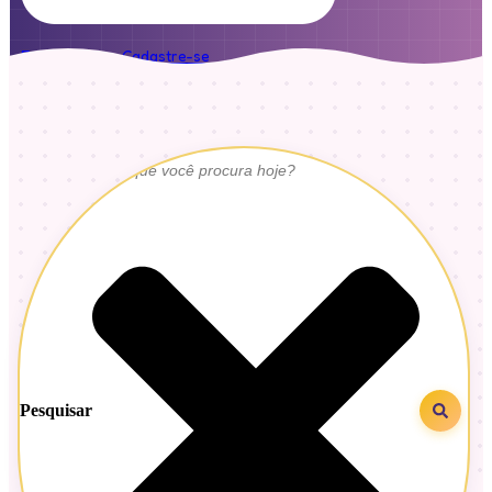
Faça login ou Cadastre-se
Pesquisar