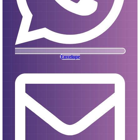
Envelope