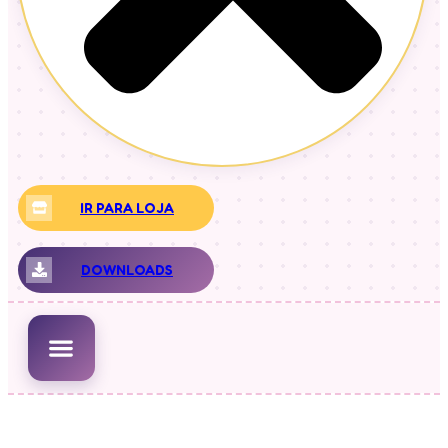
IR PARA LOJA
DOWNLOADS