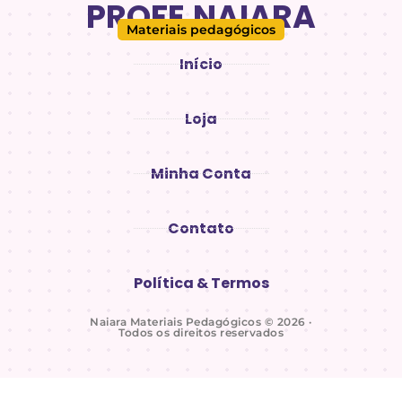
PROFE.NAIARA
Materiais pedagógicos
Início
Loja
Minha Conta
Contato
Política & Termos
Naiara Materiais Pedagógicos © 2026 ·
Todos os direitos reservados