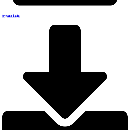
ir para Loja