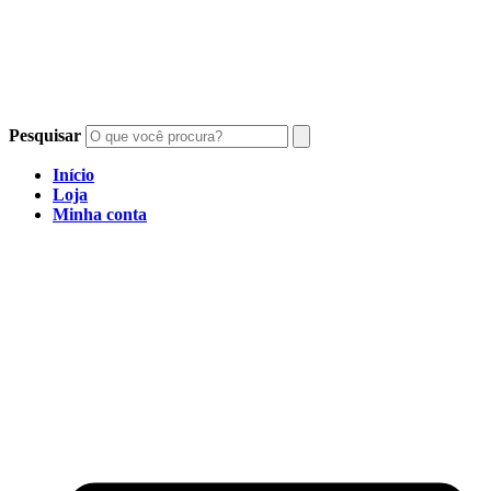
Pesquisar
Início
Loja
Minha conta