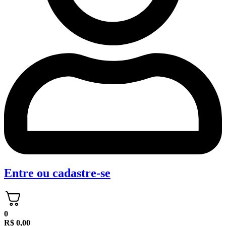
Entre
ou
cadastre-se
0
R$
0,00