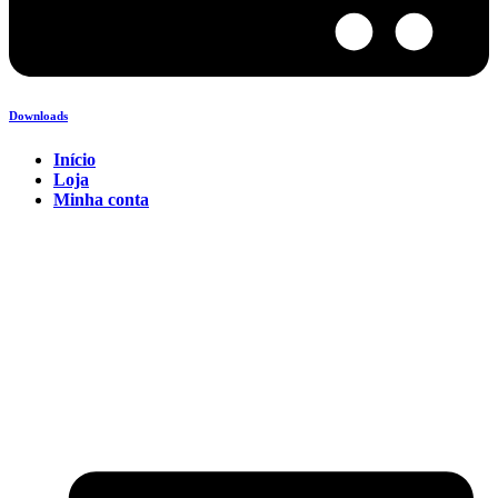
Downloads
Início
Loja
Minha conta