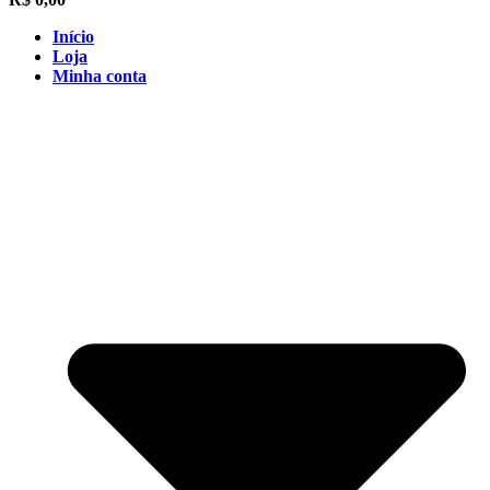
Início
Loja
Minha conta