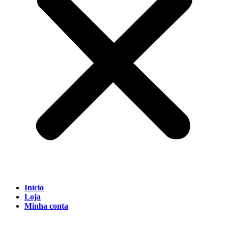
Início
Loja
Minha conta