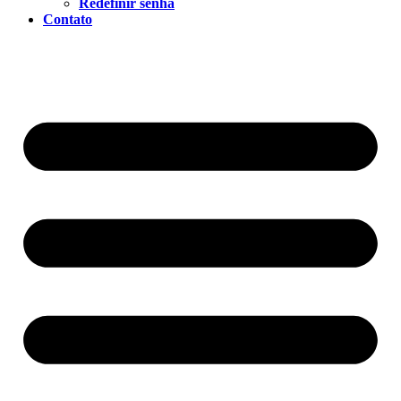
Redefinir senha
Contato