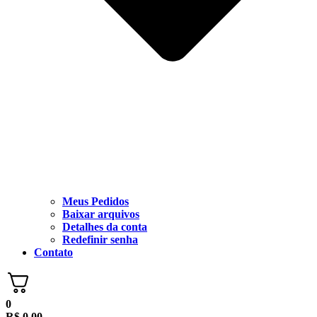
Meus Pedidos
Baixar arquivos
Detalhes da conta
Redefinir senha
Contato
0
R$
0,00