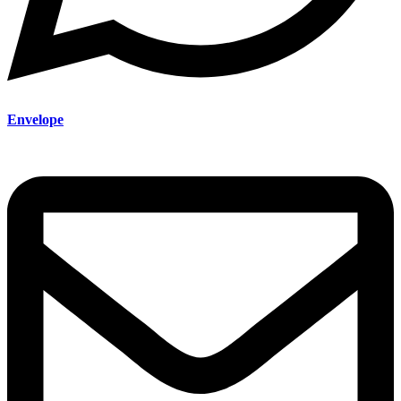
Envelope