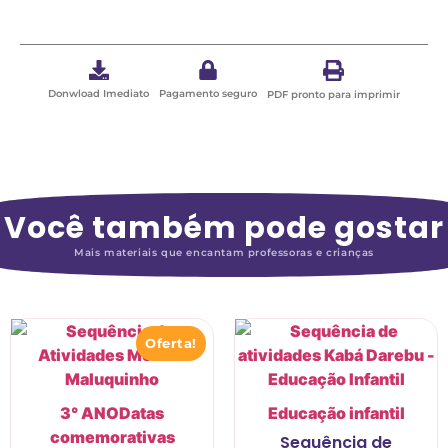
Donwload Imediato
Pagamento seguro
PDF pronto para imprimir
Você também pode gostar
Mais materiais que encantam professoras e crianças
Oferta!
3° ANO
Datas
Educação infantil
comemorativas
Sequência de